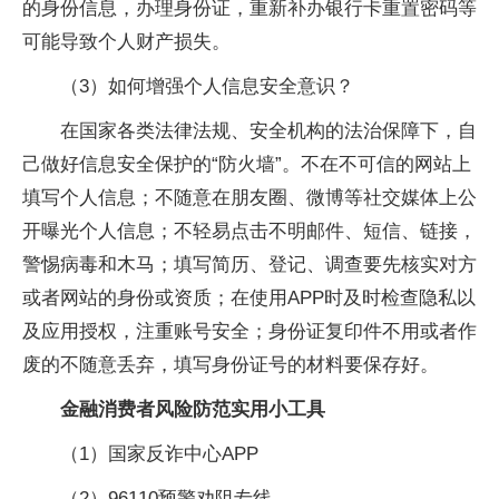
的身份信息，办理
身份证，重新补办银行卡重置密码等
可能导致个人财产损失。
（3）如何增强个人信息安全意识？
在
国家各类
法律法规、安全机构的法治保障下，自
己做好信息安全保护的“防火墙”。不在不可信的网站上
填写个人信息；不随意在朋友圈、
微博等社交媒体上公
开曝光个人信息；不轻易点击不明邮件、短信、链接，
警惕
病毒和木马；填写简历、
登记、
调查要先核实对方
或者网站的身份或资质；在使用APP时及时检查隐私以
及应用授权，注重账号安全；
身份证复印件不用或者作
废的不随意丢弃，填写
身份证号的材料要保存好。
金融消费者风险防范实用小工具
（1）
国家反诈中心APP
（2）96110预警劝阻专线