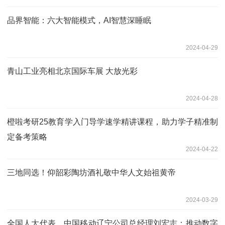
品界智能：六大智能模式，AI智慧深睡眠
2024-04-29
青山工业亮相北京国际车展 大放光彩
2024-04-28
橙啦考研25教育学入门导学速学精讲课程，助力学子精准制
定备考策略
2024-04-22
三地同选！仰韶彩陶坊酒礼敬中华人文始祖黄帝
2024-03-29
全国人大代表、中国移动辽宁公司总经理刘宏志：推动数字