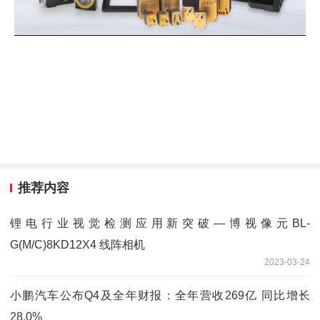
推荐内容
锂电行业视觉检测应用新突破—博视像元BL-
G(M/C)8KD12X4 线阵相机
2023-03-24
小鹏汽车公布Q4及全年财报：全年营收269亿 同比增长
28.0%