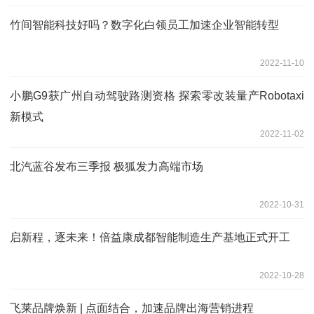
竹间智能科技好吗？数字化白领员工加速企业智能转型
2022-11-10
小鹏G9获广州自动驾驶路测资格 探索零改装量产Robotaxi
新模式
2022-11-02
北汽蓝谷发布三季报 极狐发力高端市场
2022-10-31
启新程，逐未来！倍益康成都智能制造生产基地正式开工
2022-10-28
飞莱品牌焕新 | 点面结合，加速品牌出海营销进程