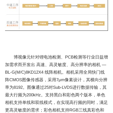
博视像元针对锂电池检测、PCB检测等行业日益增
加需求而开发出 高速、高灵敏度、高分辨率的相机 —
BL-G(M/C)8KD12X4 线阵相机。相机采用全局快门线
阵CMOS图像传感器，采用7μm像素设计，其横向分辨
率为8192。图像通过25对Sub-LVDS进行数据传输，其
最大行频为200kHz。支持黑白和彩色两个版本，单色
相机支持单线和双线模式，在实现高行频的同时，满足
更高灵敏度的需求；彩色相机支持RGB三线真彩色和