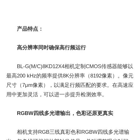
产品特点：
高分辨率同时确保高行频运行
BL-G(M/C)8KD12X4相机定制CMOS传感器能够以
最高200 kHz的频率提供8K分辨率（8192像素）。像元
尺寸（7μm像素），以满足行频匹配的要求。在高速应
用中更加灵活，可以进一步提升检测效率。
RGBW四线多光谱输出，色彩还原更真实
相机支持RGB三线真彩色和RGBW四线多光谱输