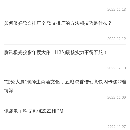
2022-12-13
如何做好软文推广？ 软文推广的方法和技巧是什么？
2022-12-12
腾讯极光投影年度大作，H2的硬核实力不得不服！
2022-12-10
“红兔大展”演绎生肖酒文化，五粮浓香借创意快闪传递C端
情深
2022-12-09
讯晟电子科技亮相2022HIPM
2022-11-27