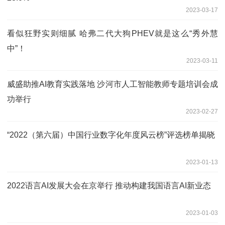
2023-03-17
看似狂野实则细腻 哈弗二代大狗PHEV就是这么“秀外慧
中”！
2023-03-11
威盛助推AI教育实践落地 沙河市人工智能教师专题培训会成
功举行
2023-02-27
“2022（第六届）中国行业数字化年度风云榜”评选榜单揭晓
2023-01-13
2022语言AI发展大会在京举行 推动构建我国语言AI新业态
2023-01-03