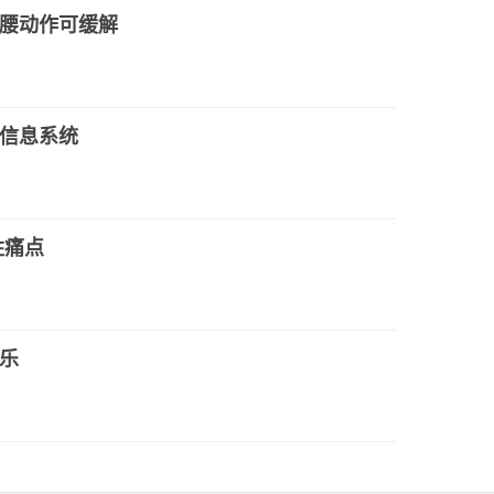
腰动作可缓解
信息系统
姓痛点
乐