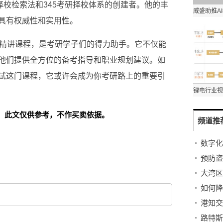
择校检索法和345考研择校体系的创建者。他的丰
具有权威
性和实用
性。
学精讲课程，是考研学子们的得力助手。它不仅能
他们提供全方位的备考指导和职业规划建议。如
试这门课程，它或许会成为你考研路上的
重要引
！此文仅供参考，不作买卖依据。
频道推
预防盗
如何降