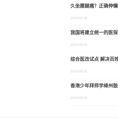
久坐腰腿痛？正确伸懒
2019-06-28
我国将建立统一的医保
2019-06-28
综合医改试点 解决百
2019-06-28
香港少年拜师学绛州鼓
2019-06-28