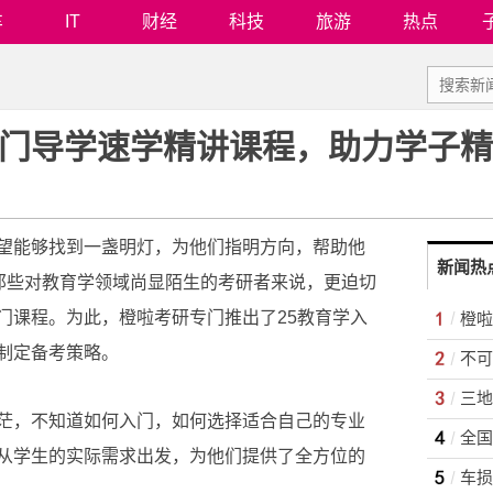
车
IT
财经
科技
旅游
热点
入门导学速学精讲课程，助力学子
望能够找到一盏明灯，为他们指明方向，帮助他
新闻热
是那些对教育学领域尚显陌生的考研者来说，更迫切
门课程。为此，橙啦考研专门推出了25教育学入
制定备考策略。
不可
茫，不知道如何入门，如何选择适合自己的专业
从学生的实际需求出发，为他们提供了全方位的
车损