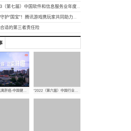
“2023（第七届）中国软件和信息服务业年度风云榜”重磅揭晓
一块守护“国宝”！腾讯游戏携玩家共同助力河南灾后文物修缮和长城、敦煌、云冈数字化保护
合适的第三者责任险
事
珍爱生命 远离肝癌-中国健康促进基金会公益科普
“2022（第六届）中国行业数字化年度风云榜”评选榜单揭晓