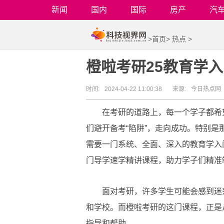
新闻
国内
国际
房产
汽
>
首页
>
热点
>
橙啦考研25教育学
时间:
2024-04-22 11:00:38
来源:
今日热点网
在考研的道路上，每一个学子都希
们避开备考“陷阱”，走向成功。特别
需要一门系统、全面、深入的教育学入
门导学速学精讲课程，助力学子们精准
面对考研，许多学生可能会感到迷
和学校。而橙啦考研的这门课程，正是
指导和帮助。