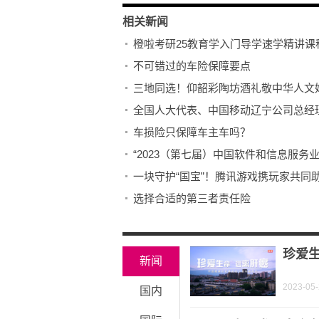
相关新闻
橙啦考研25教育学入门导学速学精讲
不可错过的车险保障要点
三地同选！仰韶彩陶坊酒礼敬中华人文
车损险只保障车主车吗？
“2023（第七届）中国软件和信息服务
选择合适的第三者责任险
珍爱生
新闻
2023-05
国内