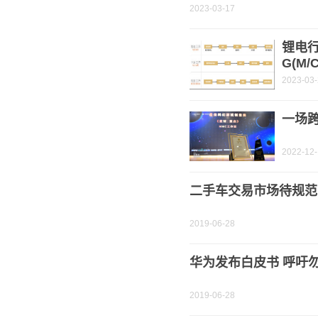
2023-03-17
锂电行
G(M/
2023-03
一场
2022-12
二手车交易市场待规范
2019-06-28
华为发布白皮书 呼吁
2019-06-28